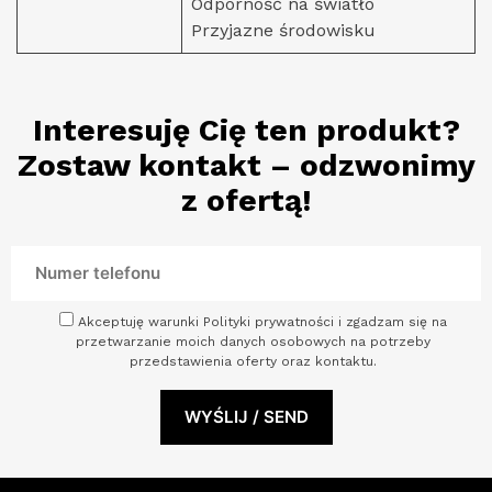
Odporność na światło
Przyjazne środowisku
Interesuję Cię ten produkt?
Zostaw kontakt – odzwonimy
z ofertą!
Akceptuję warunki Polityki prywatności i zgadzam się na
przetwarzanie moich danych osobowych na potrzeby
przedstawienia oferty oraz kontaktu.