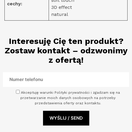
soft touch
cechy:
3D effect
natural
Interesuję Cię ten produkt?
Zostaw kontakt – odzwonimy
z ofertą!
Akceptuję warunki Polityki prywatności i zgadzam się na
przetwarzanie moich danych osobowych na potrzeby
przedstawienia oferty oraz kontaktu.