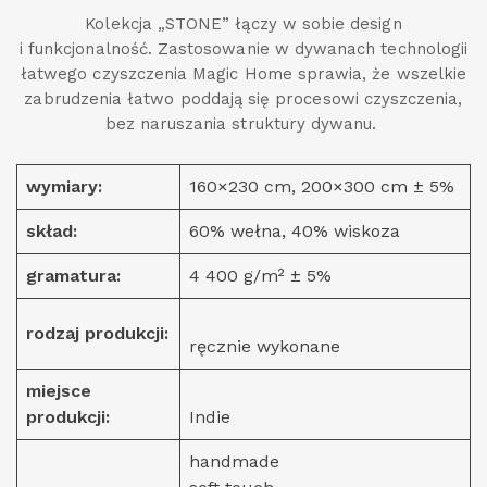
Kolekcja „STONE” łączy w sobie design
i funkcjonalność. Zastosowanie w dywanach technologii
łatwego czyszczenia Magic Home sprawia, że wszelkie
zabrudzenia łatwo poddają się procesowi czyszczenia,
bez naruszania struktury dywanu.
wymiary:
160×230 cm, 200×300 cm ± 5%
skład:
60% wełna, 40% wiskoza
gramatura:
4 400 g/m² ± 5%
rodzaj produkcji:
ręcznie wykonane
miejsce
produkcji:
Indie
handmade