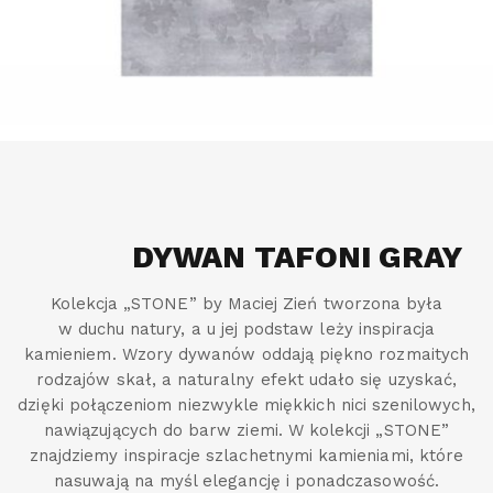
DYWAN TAFONI GRAY
Kolekcja „STONE” by Maciej Zień tworzona była
w duchu natury, a u jej podstaw leży inspiracja
kamieniem. Wzory dywanów oddają piękno rozmaitych
rodzajów skał, a naturalny efekt udało się uzyskać,
dzięki połączeniom niezwykle miękkich nici szenilowych,
nawiązujących do barw ziemi. W kolekcji „STONE”
znajdziemy inspiracje szlachetnymi kamieniami, które
nasuwają na myśl elegancję i ponadczasowość.