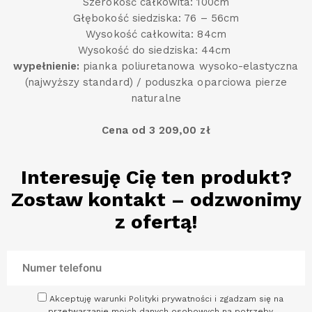
Szerokość całkowita: 100cm
Głębokość siedziska: 76 – 56cm
Wysokość całkowita: 84cm
Wysokość do siedziska: 44cm
wypełnienie:
pianka poliuretanowa wysoko-elastyczna
(najwyższy standard) / poduszka oparciowa pierze
naturalne
Cena od 3 209,00 zł
Interesuję Cię ten produkt?
Zostaw kontakt – odzwonimy
z ofertą!
Akceptuję warunki Polityki prywatności i zgadzam się na
przetwarzanie moich danych osobowych na potrzeby