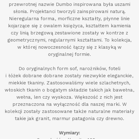
przewrotnej nazwie Dumbo inspirowana była uszami
słonia. Projektanci tworzyli zainspirowani naturą.
Nieregularna forma, morficzne kształty, płynne linie
kojarzące się z owalem księżyca, kształtem kamienia
czy linią brzegową zestawione zostały w kontrze z
geometrycznymi, regularnymi kształtami. To kolekcja,
w której nowoczesność łączy się z klasyką w
oryginalnej formie.
Do oryginalnych form sof, narożników, foteli
i łóżek dobrane dobrane zostały niezwykle eleganckie,
miekkie tkaniny. Zastosowaliśmy wiele szlachetnych,
włoskich tkanin o bogatym składzie takich jak bawełna,
wełna, len czy wyskoza. Większość z nich jest
przeznaczona na wyłączność dla naszej marki. W
kolekcji zostały zastosowane także naturalne materiały
takie jak granit, marmur patagonia czy drewno.
Wymiary: