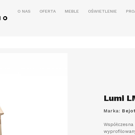
O NAS
OFERTA
MEBLE
OŚWIETLENIE
PRO
Lumi L
Marka:
Bejo
Współczesna 
wyprofilowany