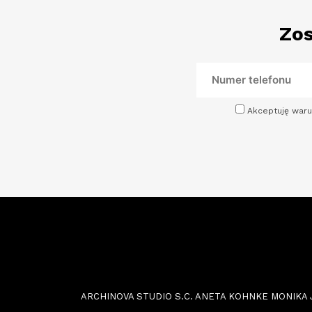
Zos
Akceptuję waru
ARCHINOVA STUDIO S.C. ANETA KOHNKE MONIKA JOŃC