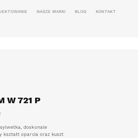
JEKTOWANIE
NASZE MARKI
BLOG
KONTAKT
M W 721 P
t
sylwetka, doskonale
 kształt oparcia oraz kuszt