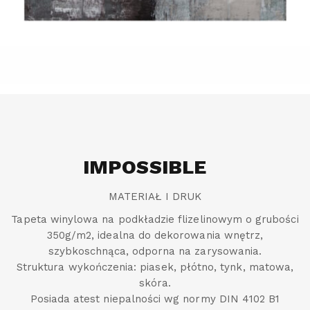
IMPOSSIBLE
MATERIAŁ I DRUK
Tapeta winylowa na podkładzie flizelinowym o grubości
350g/m2, idealna do dekorowania wnętrz,
szybkoschnąca, odporna na zarysowania.
Struktura wykończenia: piasek, płótno, tynk, matowa,
skóra.
Posiada atest niepalności wg normy DIN 4102 B1