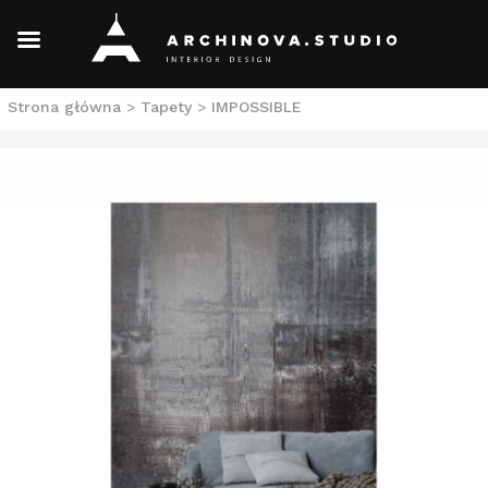
Skip
Strona główna
>
Tapety
>
IMPOSSIBLE
to
content