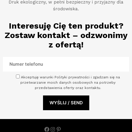
Druk ekologiczny, w pełni bezpieczny i przyjazny dla
środowiska.
Interesuję Cię ten produkt?
Zostaw kontakt – odzwonimy
z ofertą!
Akceptuję warunki Polityki prywatności i zgadzam się na
przetwarzanie moich danych osobowych na potrzeby
przedstawienia oferty oraz kontaktu.
Facebook
Instagram
Pinterest