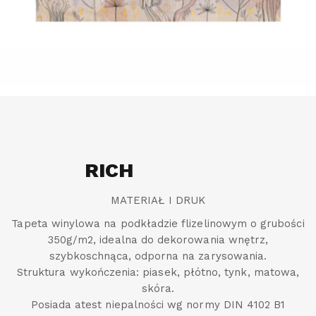
RICH
MATERIAŁ I DRUK
Tapeta winylowa na podkładzie flizelinowym o grubości
350g/m2, idealna do dekorowania wnętrz,
szybkoschnąca, odporna na zarysowania.
Struktura wykończenia: piasek, płótno, tynk, matowa,
skóra.
Posiada atest niepalności wg normy DIN 4102 B1