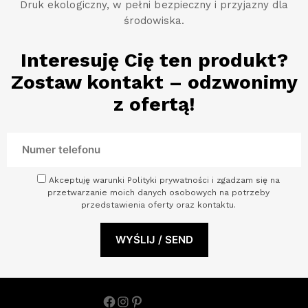
Druk ekologiczny, w pełni bezpieczny i przyjazny dla
środowiska.
Interesuję Cię ten produkt?
Zostaw kontakt – odzwonimy
z ofertą!
Akceptuję warunki Polityki prywatności i zgadzam się na
przetwarzanie moich danych osobowych na potrzeby
przedstawienia oferty oraz kontaktu.
Facebook
Instagram
Pinterest