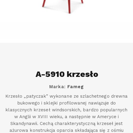
A-5910 krzesło
Marka:
Fameg
Krzesło „patyczak” wykonane ze szlachetnego drewna
bukowego i sklejki profilowanej nawiązuje do
klasycznych krzeseł windsorskich, bardzo popularnych
w Anglii w XVIII wieku, a następnie w Ameryce i
Skandynawii. Cechą charakterystyczną krzeseł jest
ażurowa konstrukcja oparcia składająca się z ośmiu