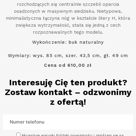
rozchodzących się centralnie szczebli oparcia
osadzonych w masywnym siedzisku. Nietypowa,
minimalistyczna łączyna nóg w kształcie litery H, która
zwiększa wytrzymałość, stała się jedną z cech
rozpoznawalnych tego modelu.
Wykończenie: buk naturalny
Wymiary: wys. 85 cm, szer. 43,5 cm, gł. 49 cm
Cena od 610,00 zł
Interesuję Cię ten produkt?
Zostaw kontakt – odzwonimy
z ofertą!
Akceptuję warunki Polityki prywatności i zgadzam się na