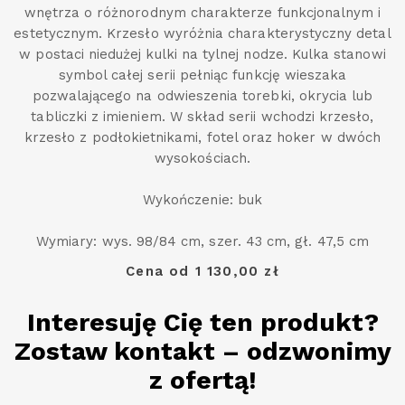
wnętrza o różnorodnym charakterze funkcjonalnym i
estetycznym. Krzesło wyróżnia charakterystyczny detal
w postaci niedużej kulki na tylnej nodze. Kulka stanowi
symbol całej serii pełniąc funkcję wieszaka
pozwalającego na odwieszenia torebki, okrycia lub
tabliczki z imieniem. W skład serii wchodzi krzesło,
krzesło z podłokietnikami, fotel oraz hoker w dwóch
wysokościach.
Wykończenie: buk
Wymiary: wys. 98/84 cm, szer. 43 cm, gł. 47,5 cm
Cena od 1 130,00 zł
Interesuję Cię ten produkt?
Zostaw kontakt – odzwonimy
z ofertą!