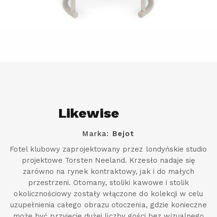
Likewise
Marka:
Bejot
Fotel klubowy zaprojektowany przez londyńskie studio
projektowe Torsten Neeland. Krzesło nadaje się
zarówno na rynek kontraktowy, jak i do małych
przestrzeni. Otomany, stoliki kawowe i stolik
okolicznościowy zostały włączone do kolekcji w celu
uzupełnienia całego obrazu otoczenia, gdzie konieczne
może być przyjęcie dużej liczby gości bez wizualnego