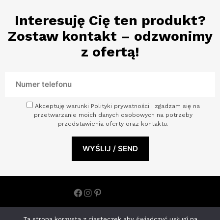
Interesuję Cię ten produkt?
Zostaw kontakt – odzwonimy
z ofertą!
Akceptuję warunki Polityki prywatności i zgadzam się na
przetwarzanie moich danych osobowych na potrzeby
przedstawienia oferty oraz kontaktu.
Facebook
Instagram
Pinterest
Polityka prywatności
Ta strona korzysta z ciasteczek aby świadczyć usługi na