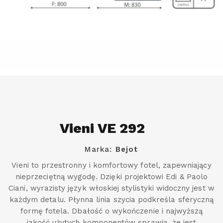
Vieni VE 292
Marka:
Bejot
Vieni to przestronny i komfortowy fotel, zapewniający
nieprzeciętną wygodę. Dzięki projektowi Edi & Paolo
Ciani, wyrazisty język włoskiej stylistyki widoczny jest w
każdym detalu. Płynna linia szycia podkreśla sferyczną
formę fotela. Dbałość o wykończenie i najwyższą
jakość użytych komponentów sprawia, że jest