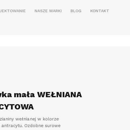
JEKTOWANIE
NASZE MARKI
BLOG
KONTAKT
wka mała WEŁNIANA
CYTOWA
ianiny wełnianej w kolorze
antracytu. Ozdobne surowe