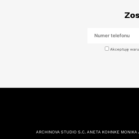
Zos
Akceptuję waru
ARCHINOVA STUDIO S.C. ANETA KOHNKE MONIKA JOŃC