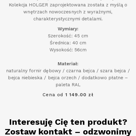
Kolekcja HOLGER zaprojektowana została z myślą o
wnętrzach nowoczesnych z wyraźnymi,
charakterystycznymi detalami.
Wymiary:
Szerokość: 45 cm
Średnica: 40 cm
Wysokość: 56cm
Materiał:
naturalny fornir dębowy / czarna bejca / szara bejca /
bejca niebieska / bejca orzech / dodatkowo płatne –
paleta RAL
Cena od
1 149.00 zł
Interesuję Cię ten produkt?
Zostaw kontakt – odzwonimy