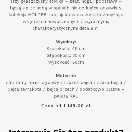
Trzy płaszczyzny stolika – blat, noga i podstawa –
łączą się ze sobą w sposób nie do końca oczywisty.
Kolekcja HOLGER zaprojektowana została z myślą o
wnętrzach nowoczesnych z wyraźnymi,
charakterystycznymi detalami.
Wymiary:
Szerokość: 45 cm
Głębokość: 30 cm
Wysokość: 56cm
Materiał:
naturalny fornir dębowy / czarna bejca / szara bejca /
bejca terrakota / bejca orzech / dodatkowo płatne –
paleta RAL
Cena od
1 149.00 zł