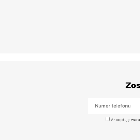
Zos
Akceptuję waru