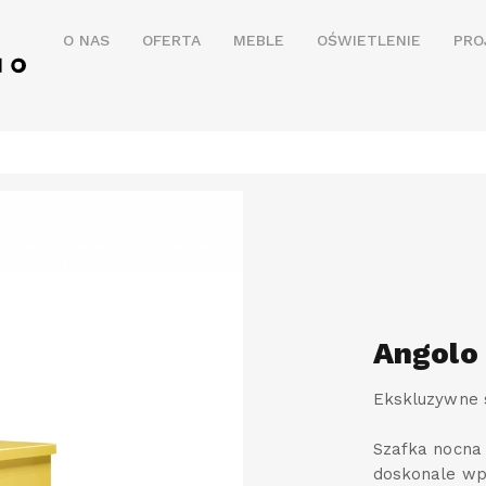
O NAS
OFERTA
MEBLE
OŚWIETLENIE
PRO
Angolo
Ekskluzywne 
Szafka nocna
doskonale wpi