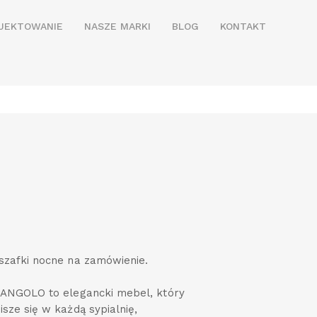
JEKTOWANIE
NASZE MARKI
BLOG
KONTAKT
szafki nocne na zamówienie.
 ANGOLO to elegancki mebel, który
sze się w każdą sypialnię,