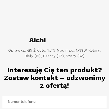
Aichi
Oprawka: G5 Źródło: 1xT5 Moc max.: 1x39W Kolory:
Biały (BI), Czarny (CZ), Szary (SZ)
Interesuję Cię ten produkt?
Zostaw kontakt – odzwonimy
z ofertą!