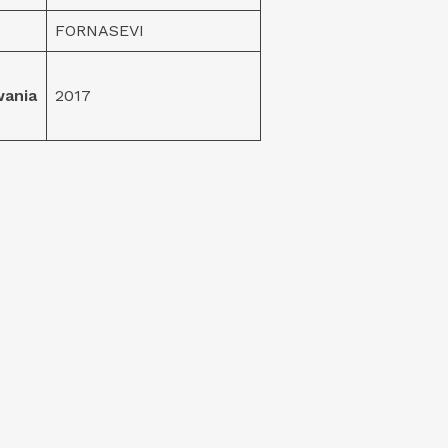
FORNASEVI
wania
2017