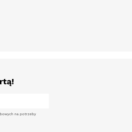
rtą!
sobowych na potrzeby