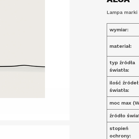
Lampa marki
wymiar:
materiał:
typ źródła
światła:
ilość źródeł
światła:
moc max (W
źródło świa
stopień
ochrony: