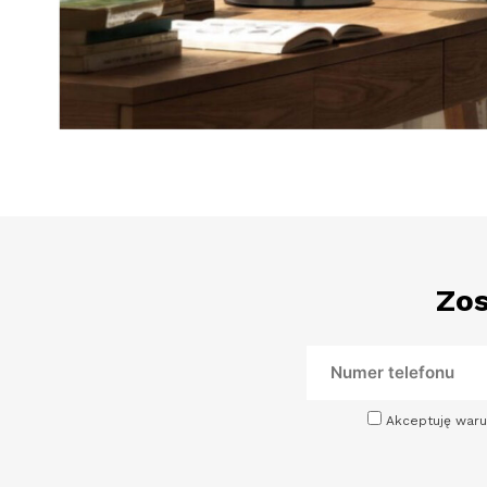
Zos
Akceptuję waru