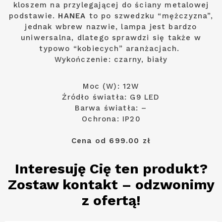
kloszem na przylegającej do ściany metalowej
podstawie.
HANEA
to po szwedzku “mężczyzna”,
jednak wbrew nazwie, lampa jest bardzo
uniwersalna, dlatego sprawdzi się także w
typowo “kobiecych” aranżacjach.
Wykończenie: czarny, biały
Moc (W): 12W
Źródło światła: G9 LED
Barwa światła: –
Ochrona: IP20
Cena od 699.00 zł
Interesuję Cię ten produkt?
Zostaw kontakt – odzwonimy
z ofertą!