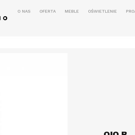
O NAS
OFERTA
MEBLE
OŚWIETLENIE
PRO
OIO B