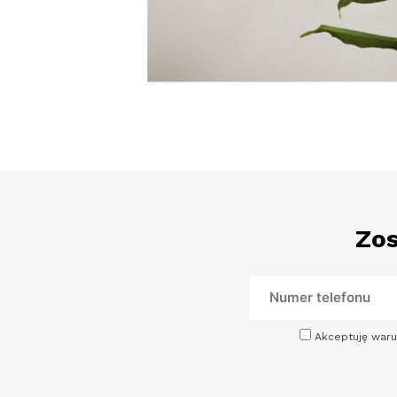
Zos
Akceptuję waru