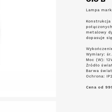
Lampa mark
Konstrukcja
połączonych
metalowy dy
dopasuje się
Wykończenie
Wymiary: śr.
Moc (W): 12
Źródło świa
Barwa świat
Ochrona: IP
Cena od 999