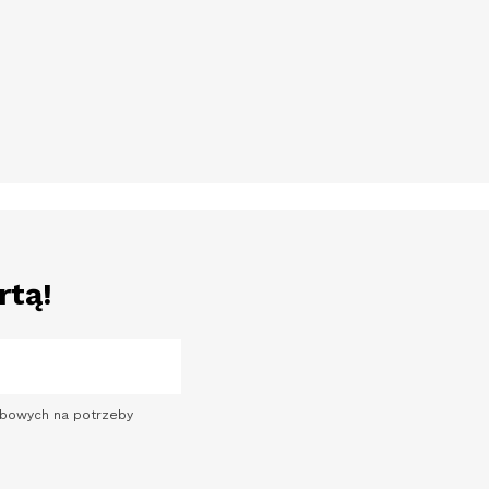
rtą!
sobowych na potrzeby