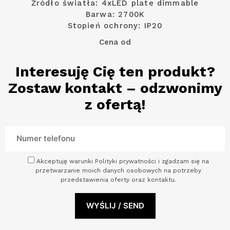
Źródło światła: 4xLED plate dimmable
Barwa: 2700K
Stopień ochrony: IP20
Cena od
Interesuję Cię ten produkt?
Zostaw kontakt – odzwonimy
z ofertą!
Akceptuję warunki Polityki prywatności i zgadzam się na
przetwarzanie moich danych osobowych na potrzeby
przedstawienia oferty oraz kontaktu.