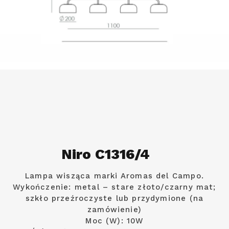
Niro C1316/4
Lampa wisząca marki Aromas del Campo.
Wykończenie: metal – stare złoto/czarny mat;
szkło przeźroczyste lub przydymione (na
zamówienie)
Moc (W): 10W