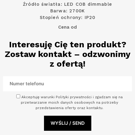
Źródło światła: LED COB dimmable
Barwa: 2700K
Stopień ochrony: IP20
Cena od
Interesuję Cię ten produkt?
Zostaw kontakt – odzwonimy
z ofertą!
Akceptuję warunki Polityki prywatności i zgadzam się na
przetwarzanie moich danych osobowych na potrzeby
przedstawienia oferty oraz kontaktu.