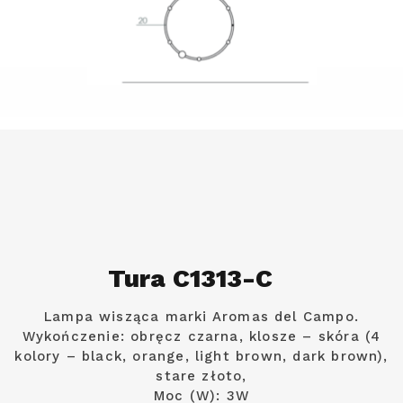
Tura C1313-C
Lampa wisząca marki Aromas del Campo.
Wykończenie: obręcz czarna, klosze – skóra (4
kolory – black, orange, light brown, dark brown),
stare złoto,
Moc (W): 3W