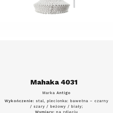
Mahaka 4031
Marka
Antigo
Wykończenie:
stal, plecionka: bawełna – czarny
/ szary / beżowy / biały;
Wymiary:
na zdjęciu