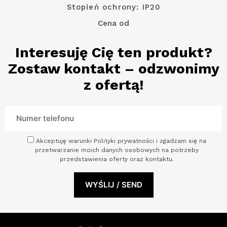
Stopień ochrony: IP20
Cena od
Interesuję Cię ten produkt?
Zostaw kontakt – odzwonimy
z ofertą!
Akceptuję warunki Polityki prywatności i zgadzam się na
przetwarzanie moich danych osobowych na potrzeby
przedstawienia oferty oraz kontaktu.