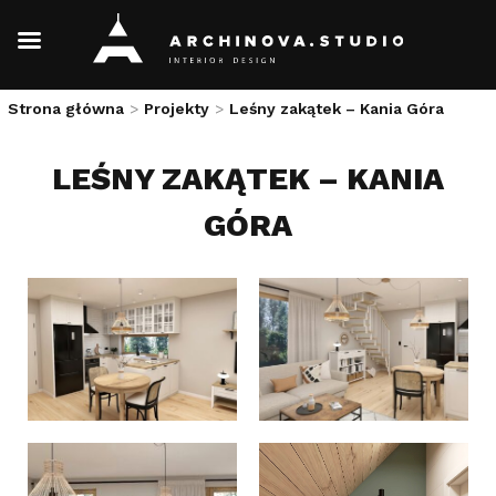
Skip
Strona główna
>
Projekty
>
Leśny zakątek – Kania Góra
to
content
LEŚNY ZAKĄTEK – KANIA
GÓRA