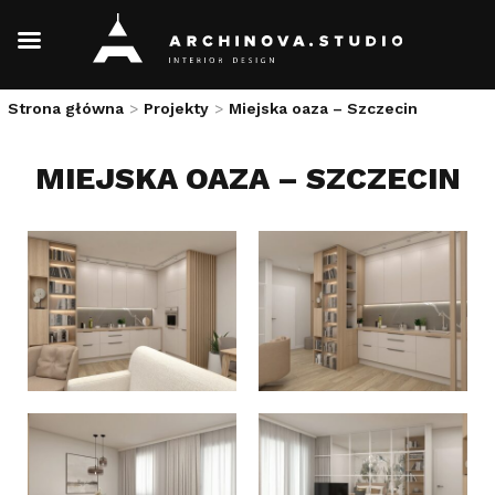
Skip
Strona główna
>
Projekty
>
Miejska oaza – Szczecin
to
content
MIEJSKA OAZA – SZCZECIN