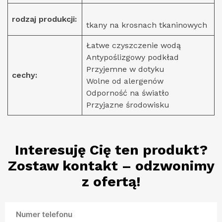
rodzaj produkcji:
tkany na krosnach tkaninowych
Łatwe czyszczenie wodą
Antypoślizgowy podkład
Przyjemne w dotyku
cechy:
Wolne od alergenów
Odporność na światło
Przyjazne środowisku
Interesuję Cię ten produkt?
Zostaw kontakt – odzwonimy
z ofertą!