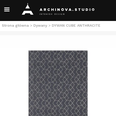
Skip
Strona główna
>
Dywany
>
DYWAN CUBE ANTHRACITE
to
content