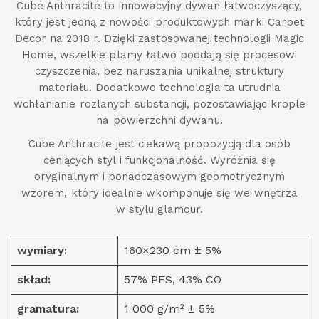
Cube Anthracite to innowacyjny dywan łatwoczyszący,
który jest jedną z nowości produktowych marki Carpet
Decor na 2018 r. Dzięki zastosowanej technologii Magic
Home, wszelkie plamy łatwo poddają się procesowi
czyszczenia, bez naruszania unikalnej struktury
materiału. Dodatkowo technologia ta utrudnia
wchłanianie rozlanych substancji, pozostawiając krople
na powierzchni dywanu.
Cube Anthracite jest ciekawą propozycją dla osób
ceniących styl i funkcjonalność. Wyróżnia się
oryginalnym i ponadczasowym geometrycznym
wzorem, który idealnie wkomponuje się we wnętrza
w stylu glamour.
wymiary:
160×230 cm ± 5%
skład:
57% PES, 43% CO
gramatura:
1 000 g/m² ± 5%