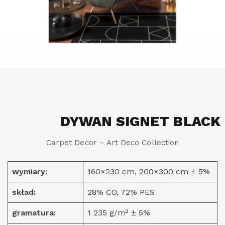
DYWAN SIGNET BLACK
Carpet Decor – Art Deco Collection
wymiary:
160×230 cm, 200×300 cm ± 5%
skład:
28% CO, 72% PES
gramatura:
1 235 g/m² ± 5%