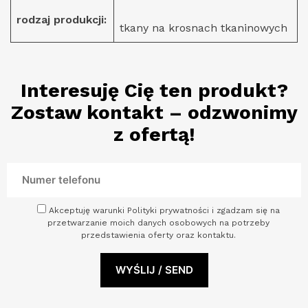
rodzaj produkcji:
tkany na krosnach tkaninowych
Interesuję Cię ten produkt?
Zostaw kontakt – odzwonimy
z ofertą!
Akceptuję warunki Polityki prywatności i zgadzam się na
przetwarzanie moich danych osobowych na potrzeby
przedstawienia oferty oraz kontaktu.